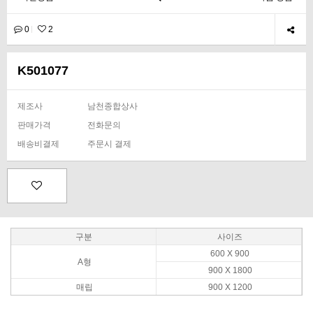
0
2
K501077
제조사
남천종합상사
판매가격
전화문의
배송비결제
주문시 결제
구분
사이즈
600 X 900
A형
900 X 1800
매립
900 X 1200